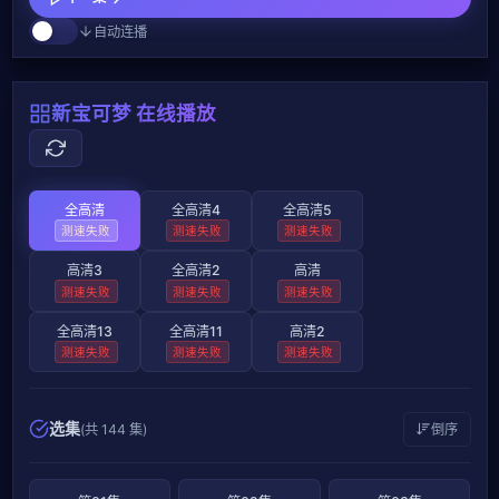
自动连播
新宝可梦 在线播放
全高清
全高清4
全高清5
测速失败
测速失败
测速失败
高清3
全高清2
高清
测速失败
测速失败
测速失败
全高清13
全高清11
高清2
测速失败
测速失败
测速失败
选集
(共 144 集)
倒序