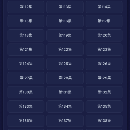
第112集
第113集
第114集
第115集
第116集
第117集
第118集
第119集
第120集
第121集
第122集
第123集
第124集
第125集
第126集
第127集
第128集
第129集
第130集
第131集
第132集
第133集
第134集
第135集
第136集
第137集
第138集