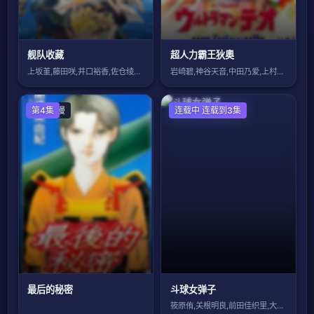
舰队收藏
超人力霸王狄奧
上坂堇,藤田咲,井口裕香,佐仓绫音,东山
岩崎碧,神谷天音,中田乃爱,上村侑,森本
国产动漫
第4集
日本动漫
连载中 连载到3集
最后的秘密
斗球女弹子
筱原侑,关根明良,前田佳织里,大地叶,中