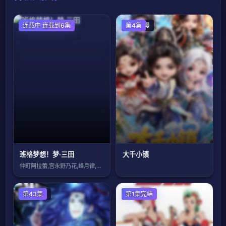
日本动漫
连载中 连载到6集
国产动漫
第4集
班格梦想！梦·三田
大千小镇
仲町阿拉蕾,宫永野乃花,峰月律,藤都子,
国产动漫
第43集
日本动漫
第1集完结