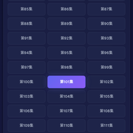
第85集
第86集
第87集
第88集
第89集
第90集
第91集
第92集
第93集
第94集
第95集
第96集
第97集
第98集
第99集
第100集
第101集
第102集
第103集
第104集
第105集
第106集
第107集
第108集
第109集
第110集
第111集