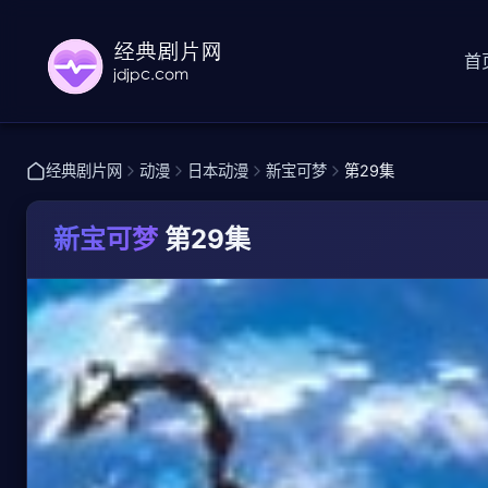
首
经典剧片网
动漫
日本动漫
新宝可梦
第29集
新宝可梦
第29集