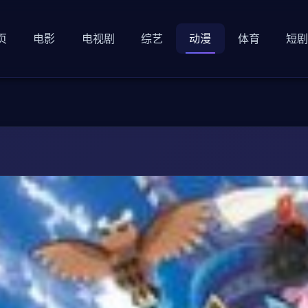
页
电影
电视剧
综艺
动漫
体育
短