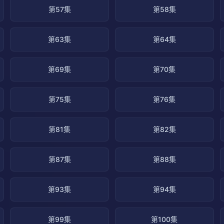
第57集
第58集
第63集
第64集
第69集
第70集
第75集
第76集
第81集
第82集
第87集
第88集
第93集
第94集
第99集
第100集