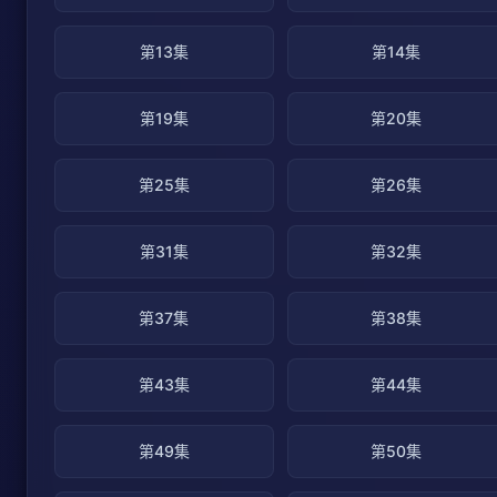
第13集
第14集
第19集
第20集
第25集
第26集
第31集
第32集
第37集
第38集
第43集
第44集
第49集
第50集