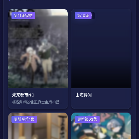
第11集完结
国产动漫
第10集
未来都市NO
山海异闻
梶裕贵,细谷佳正,真堂圭,寺杣昌纪,安野
日本动漫
更新至第1集
更新第03集