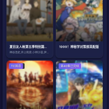
夏目友人帐第五季特别篇一夜酒杯
1999！神秘学对策部英配版
神谷浩史,井上和彦,小林沙苗,伊藤美纪,
国产动漫
TC国语
国产动漫
第40集已完结