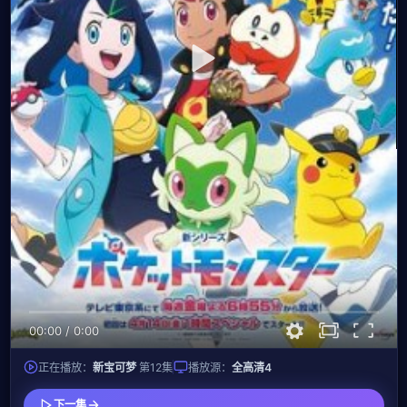
00:00
/
0:00
正在播放：
新宝可梦
第12集
播放源：
全高清4
下一集