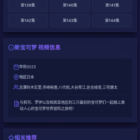
第139集
第140集
第141集
第142集
第143集
第144集
新宝可梦 视频信息
年份
2023
地区
日本
主演
铃木实里,寺崎裕香,八代拓,大谷育江,佐仓绫音,三宅健太
与莉可、罗伊以及帕底亚地区的三只最初的宝可梦们一起踏上激
动人心的宝可梦世界冒险之旅吧！
相关推荐