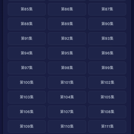
第85集
第86集
第87集
第88集
第89集
第90集
第91集
第92集
第93集
第94集
第95集
第96集
第97集
第98集
第99集
第100集
第101集
第102集
第103集
第104集
第105集
第106集
第107集
第108集
第109集
第110集
第111集