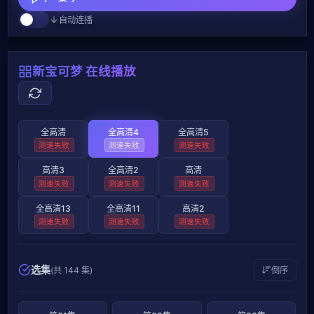
自动连播
新宝可梦 在线播放
全高清
全高清4
全高清5
测速失败
测速失败
测速失败
高清3
全高清2
高清
测速失败
测速失败
测速失败
全高清13
全高清11
高清2
测速失败
测速失败
测速失败
选集
(共 144 集)
倒序