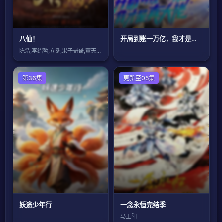
八仙！
开局到账一万亿，我才是真大佬
陈浩,李绍哲,立冬,果子哥哥,董天弋,喻
第36集
国产动漫
更新至05集
妖途少年行
​一念永恒完结季​
马正阳