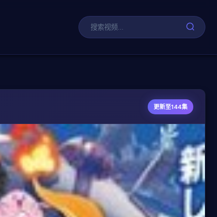
剧
更新至144集