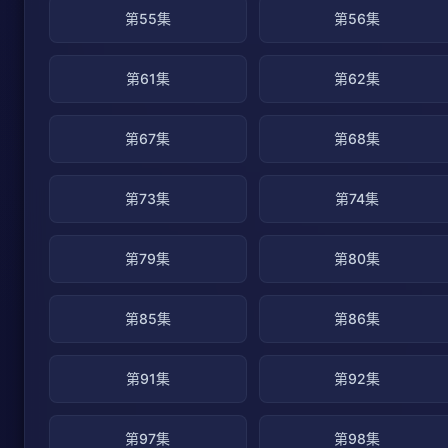
第55集
第56集
第61集
第62集
第67集
第68集
第73集
第74集
第79集
第80集
第85集
第86集
第91集
第92集
第97集
第98集