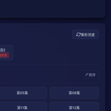
重新测速
清2
速失败
倒序
第05集
第06集
第11集
第12集