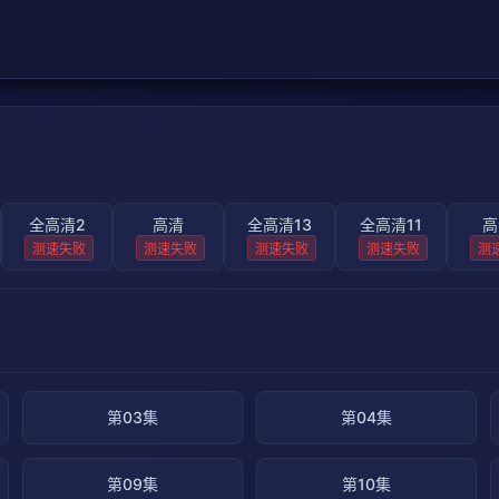
全高清2
高清
全高清13
全高清11
高
测速失败
测速失败
测速失败
测速失败
测
第03集
第04集
第09集
第10集