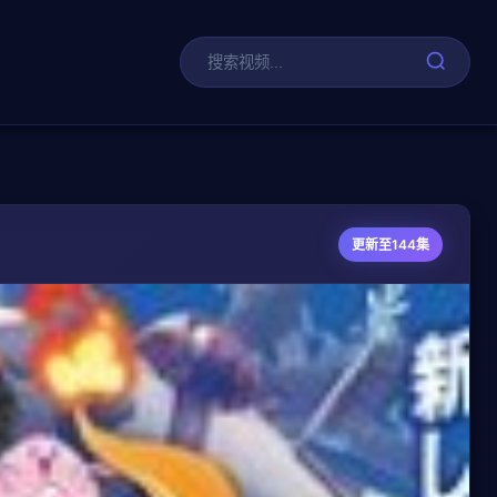
剧
更新至144集