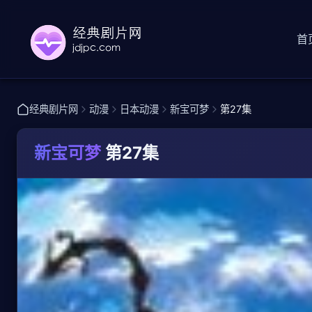
首
经典剧片网
动漫
日本动漫
新宝可梦
第27集
新宝可梦
第27集