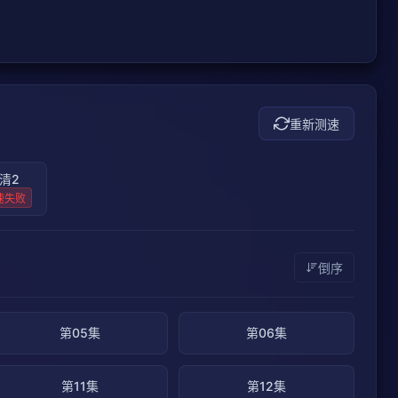
重新测速
清2
速失败
倒序
第05集
第06集
第11集
第12集