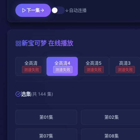
下一集
自动连播
新宝可梦 在线播放
全高清
全高清4
全高清5
高清3
测速失败
测速失败
测速失败
测速失败
选集
(共 144 集)
第01集
第02集
第07集
第08集