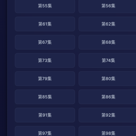
第55集
第56集
第61集
第62集
第67集
第68集
第73集
第74集
第79集
第80集
第85集
第86集
第91集
第92集
第97集
第98集