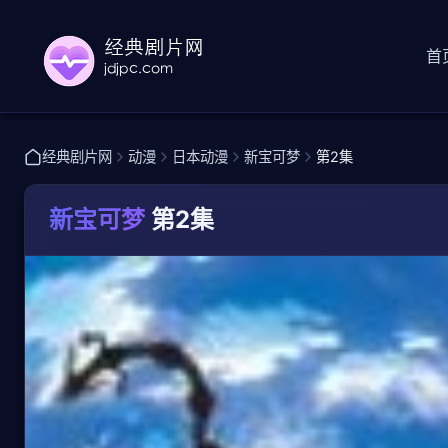
首
经典剧片网
动漫
日本动漫
新宝可梦
第2集
新宝可梦
第2集