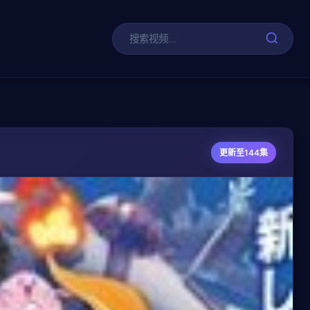
剧
更新至144集