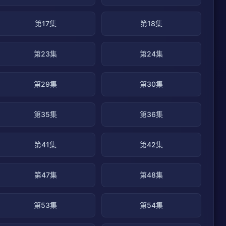
第17集
第18集
第23集
第24集
第29集
第30集
第35集
第36集
第41集
第42集
第47集
第48集
第53集
第54集