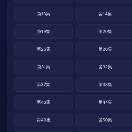
第13集
第14集
第19集
第20集
第25集
第26集
第31集
第32集
第37集
第38集
第43集
第44集
第49集
第50集