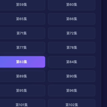
第59集
第60集
第65集
第66集
第71集
第72集
第77集
第78集
第83集
第84集
第89集
第90集
第95集
第96集
第101集
第102集