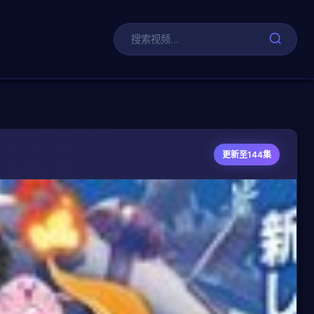
剧
更新至144集