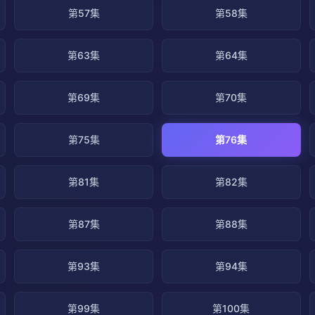
第57集
第58集
第63集
第64集
第69集
第70集
第75集
第76集
第81集
第82集
第87集
第88集
第93集
第94集
第99集
第100集