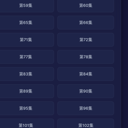
第59集
第60集
第65集
第66集
第71集
第72集
第77集
第78集
第83集
第84集
第89集
第90集
第95集
第96集
第101集
第102集