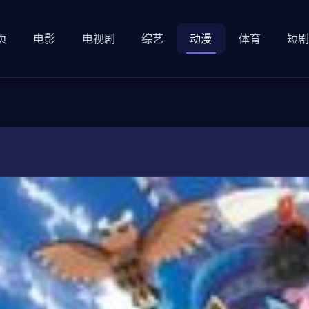
页
电影
电视剧
综艺
动漫
体育
短