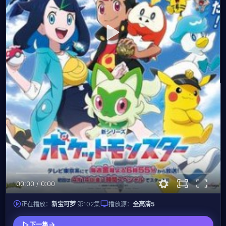
00:00
/
0:00
正在播放：
新宝可梦
第102集
播放源：
全高清5
下一集