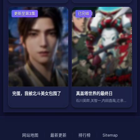
国产动漫
更新至第3集
日本动漫
已完结
完蛋，我被北斗美女包围了
真盖塔世界的最终日
石川英郎,关智一,内田直哉,辻亲八,饭塚
网站地图
|
最新更新
|
排行榜
|
Sitemap