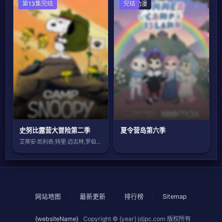
欧美动漫
第13集完结
欧美动漫
完结
史努比露营大冒险第二季
夏令营岛第六季
艾蒂安·凯利奇,特里·迈古林,罗伯特·丁
网站地图
|
最新更新
|
排行榜
|
Sitemap
{websiteName}
Copyright © {year}
jdjpc.com
版权所有