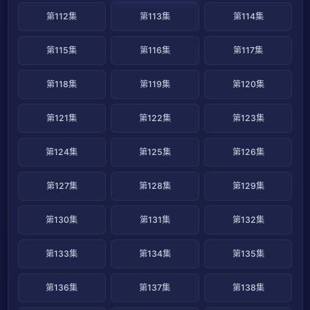
第112集
第113集
第114集
第115集
第116集
第117集
第118集
第119集
第120集
第121集
第122集
第123集
第124集
第125集
第126集
第127集
第128集
第129集
第130集
第131集
第132集
第133集
第134集
第135集
第136集
第137集
第138集