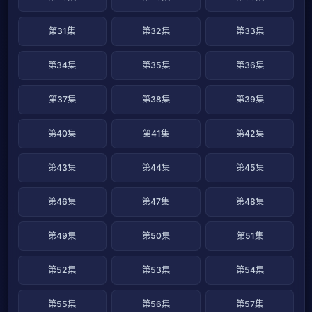
第31集
第32集
第33集
第34集
第35集
第36集
第37集
第38集
第39集
第40集
第41集
第42集
第43集
第44集
第45集
第46集
第47集
第48集
第49集
第50集
第51集
第52集
第53集
第54集
第55集
第56集
第57集