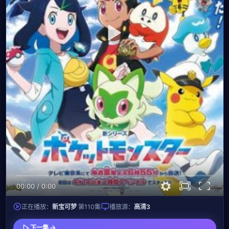
00:00
/
0:00
正在播放：
新宝可梦
第110集
播放源：
高清3
下一集