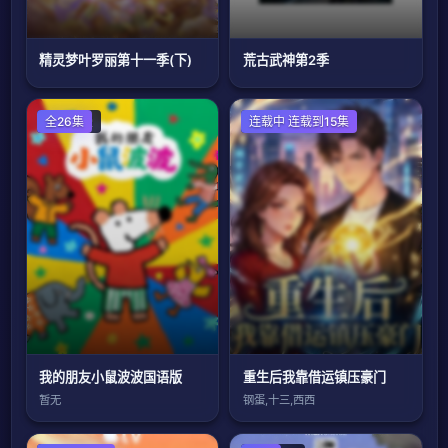
精灵梦叶罗丽第十一季(下)
荒古武神第2季
欧美动漫
全26集
国产动漫
连载中 连载到15集
我的朋友小鼠波波国语版
重生后我靠借运镇压豪门
暂无
钢蛋,十三,西西