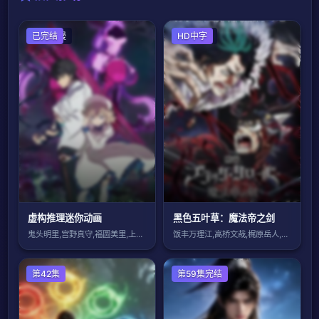
日本动漫
已完结
日本动漫
HD中字
虚构推理迷你动画
黑色五叶草：魔法帝之剑
鬼头明里,宫野真守,福圆美里,上坂堇,滨
饭丰万理江,高桥文哉,梶原岳人,岛崎信长
第42集
国产动漫
第59集完结