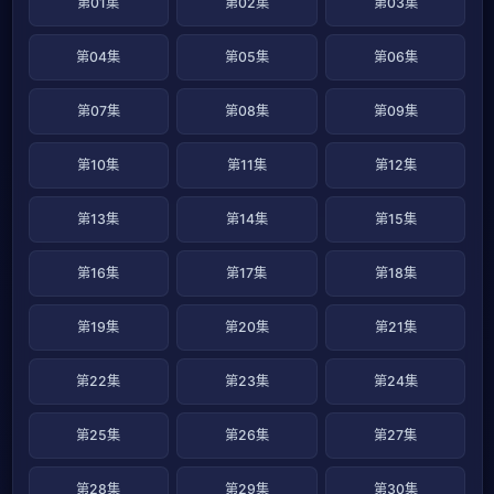
第01集
第02集
第03集
第04集
第05集
第06集
第07集
第08集
第09集
第10集
第11集
第12集
第13集
第14集
第15集
第16集
第17集
第18集
第19集
第20集
第21集
第22集
第23集
第24集
第25集
第26集
第27集
第28集
第29集
第30集