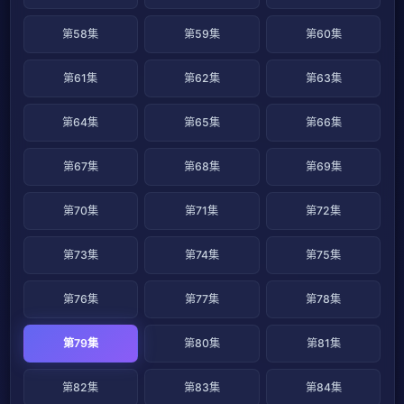
第58集
第59集
第60集
第61集
第62集
第63集
第64集
第65集
第66集
第67集
第68集
第69集
第70集
第71集
第72集
第73集
第74集
第75集
第76集
第77集
第78集
第79集
第80集
第81集
第82集
第83集
第84集