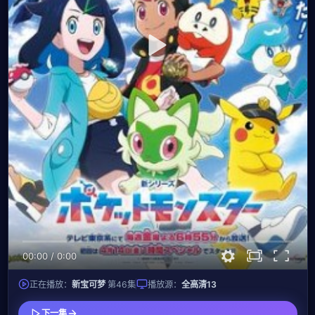
00:00
/
0:00
正在播放：
新宝可梦
第46集
播放源：
全高清13
下一集