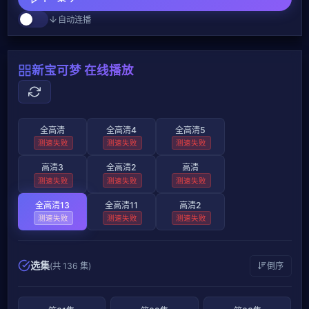
自动连播
新宝可梦 在线播放
全高清
全高清4
全高清5
测速失败
测速失败
测速失败
高清3
全高清2
高清
测速失败
测速失败
测速失败
全高清13
全高清11
高清2
测速失败
测速失败
测速失败
选集
(共 136 集)
倒序