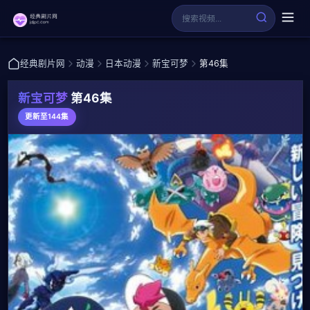
经典剧片网
动漫
日本动漫
新宝可梦
第46集
新宝可梦
第46集
更新至144集