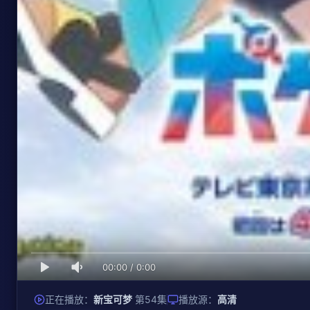
00:00
/
0:00
正在播放：
新宝可梦
第54集
播放源：
高清