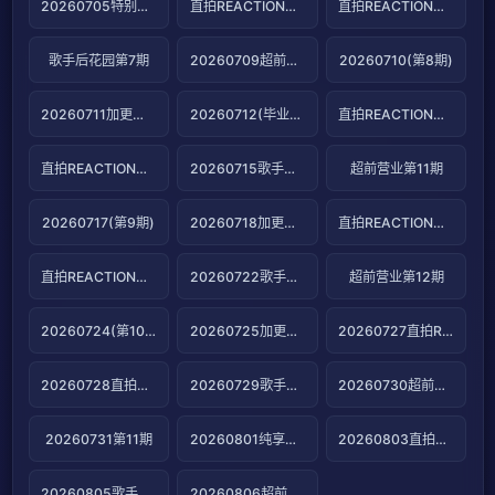
20260705特别企划第2期
直拍REACTION第13期
直拍REACTION第14期
歌手后花园第7期
20260709超前营业第10期
20260710(第8期)
20260711加更版第8期
20260712(毕业特辑)
直拍REACTION第15期
直拍REACTION第16期
20260715歌手后花园第8期
超前营业第11期
20260717(第9期)
20260718加更版第9期
直拍REACTION第17期
直拍REACTION第18期
20260722歌手后花园第9期
超前营业第12期
20260724(第10期)
20260725加更版第10期
20260727直拍REACTION第19期
20260728直拍REACTION第20期
20260729歌手后花园
20260730超前营业第13期
20260731第11期
20260801纯享版第11期
20260803直拍REACTION第21期
20260805歌手后花园第11期
20260806超前营业第14期