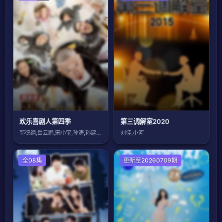
欢乐喜剧人第四季
第三调解室2020
郭德纲,岳云鹏,宋小宝,孙涛,孙建弘,贾
刘佳,小河
大陆综艺
全08集
更新至20260709期