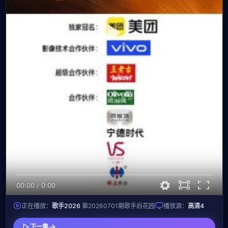
00:00
/
0:00
正在播放：
歌手2026
第20260701期歌手后花园
播放源：
高清4
下一集