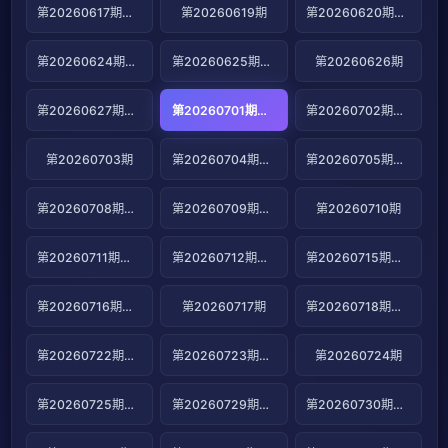
第20260617期歌手后花园
第20260619期
第20260620期加更
第20260624期歌手后花园
第20260625期超前营业
第20260626期
第20260627期加更
第20260701期歌手后花园
第20260702期超前营业
第20260703期
第20260704期加更
第20260705期特别企划
第20260708期歌手后花园
第20260709期超前营业
第20260710期
第20260711期加更
第20260712期特别企划
第20260715期歌手后花园
第20260716期超前营业
第20260717期
第20260718期加更
第20260722期歌手后花园
第20260723期超前营业
第20260724期
第20260725期加更
第20260729期歌手后花园
第20260730期超前营业