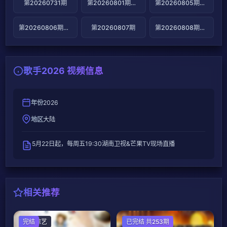
第20260731期
第20260801期加更
第20260805期歌手后花园
第20260806期超前营业
第20260807期
第20260808期加更
歌手2026 视频信息
年份
2026
地区
大陆
5月22日起，每周五19:30湖南卫视&芒果TV现场直播
相关推荐
大陆综艺
完结
大陆综艺
已完结 共253期