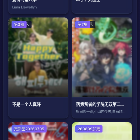
Liam Llewellyn
日韩综艺
第3期
日韩综艺
第7集
不是一个人真好
落第贤者的学院无双第二回转生
梅田修一朗,小山内怜央,白石晴香,加藤英
日韩综艺
更新至20260705
大陆综艺
260809加更