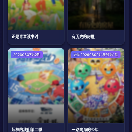
正是青春读书时
有历史的房屋
大陆综艺
20260807第2期
大陆综艺
更新20260809沙滩号第1期
超棒的我们第二季​
一路向海的少年