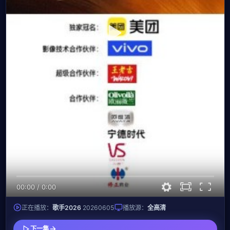
00:00
/
0:00
正在播放：
歌手2026
20260605
播放源：
全高清
下一集