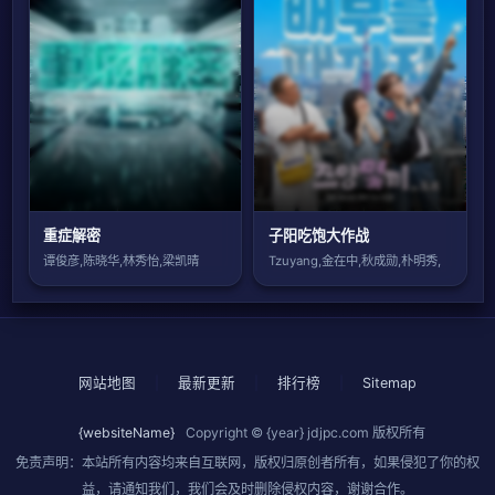
重症解密
子阳吃饱大作战
谭俊彦,陈晓华,林秀怡,梁凯晴
Tzuyang,金在中,秋成勋,朴明秀,
网站地图
|
最新更新
|
排行榜
|
Sitemap
{websiteName}
Copyright © {year}
jdjpc.com
版权所有
免责声明：本站所有内容均来自互联网，版权归原创者所有，如果侵犯了你的权
益，请通知我们，我们会及时删除侵权内容，谢谢合作。