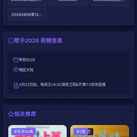
20260808第12期纯享版
歌手2026 视频信息
年份
2026
地区
大陆
5月22日起，每周五19:30湖南卫视&芒果TV现场直播
相关推荐
日韩综艺
更新第04集
大陆综艺
第2集