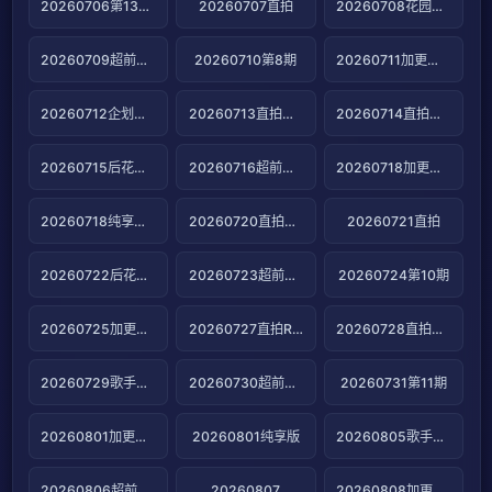
20260706第13期直拍
20260707直拍
20260708花园第7期
20260709超前营业第10期
20260710第8期
20260711加更版第8期
20260712企划第3期
20260713直拍第15期
20260714直拍第16期
20260715后花园第8期
20260716超前营业第11期
20260718加更版第9期
20260718纯享版第9期
20260720直拍第17期
20260721直拍
20260722后花园第9期
20260723超前营业第12期
20260724第10期
20260725加更版第10期
20260727直拍REACTION第19期
20260728直拍REACTION第20期
20260729歌手后花园
20260730超前营业第13期
20260731第11期
20260801加更版第11期
20260801纯享版
20260805歌手后花园第11期
20260806超前营业第14期
20260807
20260808加更版第12期