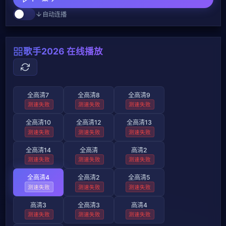
自动连播
歌手2026 在线播放
全高清7
全高清8
全高清9
测速失败
测速失败
测速失败
全高清10
全高清12
全高清13
测速失败
测速失败
测速失败
全高清14
全高清
高清2
测速失败
测速失败
测速失败
全高清4
全高清2
全高清5
测速失败
测速失败
测速失败
高清3
全高清3
高清4
测速失败
测速失败
测速失败