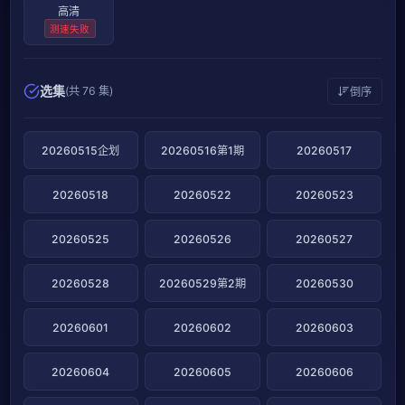
高清
测速失败
选集
(共 76 集)
倒序
20260515企划
20260516第1期
20260517
20260518
20260522
20260523
20260525
20260526
20260527
20260528
20260529第2期
20260530
20260601
20260602
20260603
20260604
20260605
20260606