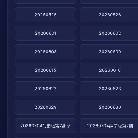
20260525
20260526
20260601
20260602
20260608
20260609
20260615
20260616
20260622
20260623
20260629
20260630
20260704加更版第7期率
20260704纯享版第7期