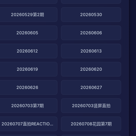
20260529第2期
20260530
20260605
20260606
20260612
20260613
20260619
20260620
20260626
20260627
20260703第7期
20260703竖屏直拍
20260707直拍REACTION第14期
20260708花园第7期