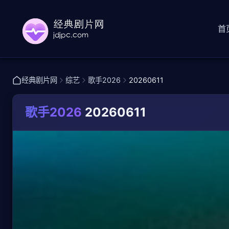
首
经典剧片网
综艺
歌手2026
20260611
歌手2026
20260611