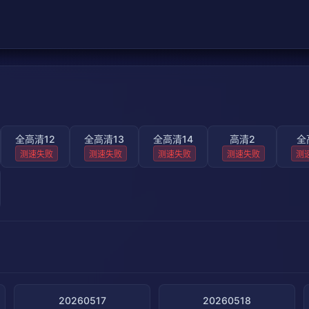
全高清12
全高清13
全高清14
高清2
全
测速失败
测速失败
测速失败
测速失败
测
20260517
20260518