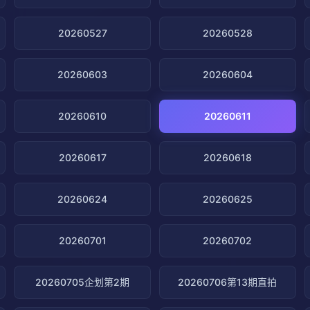
20260527
20260528
20260603
20260604
20260610
20260611
20260617
20260618
20260624
20260625
20260701
20260702
20260705企划第2期
20260706第13期直拍