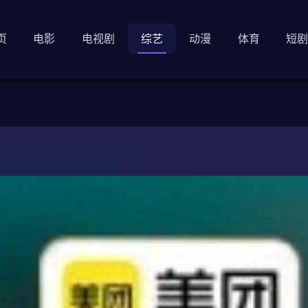
页
电影
电视剧
综艺
动漫
体育
短