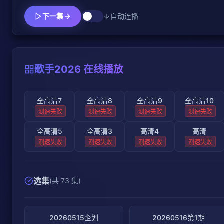
下一集
自动连播
歌手2026 在线播放
全高清7
全高清8
全高清9
全高清10
测速失败
测速失败
测速失败
测速失败
全高清5
全高清3
高清4
高清
测速失败
测速失败
测速失败
测速失败
选集
(共 73 集)
20260515企划
20260516第1期