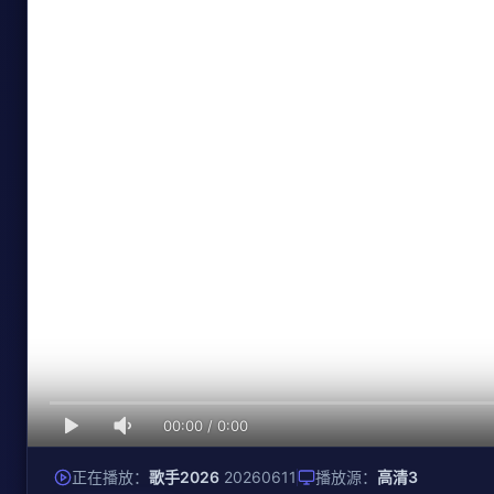
00:00
/
0:00
正在播放：
歌手2026
20260611
播放源：
高清3