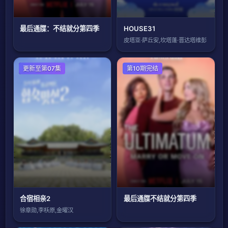
最后通牒：不结就分第四季
HOUSE31
皮塔亚·萨丘安,坎塔蓬·晋达塔维彭
日韩综艺
更新至第07集
第10期完结
合宿相亲2
最后通牒不结就分第四季
徐章勋,李枖原,金曜汉