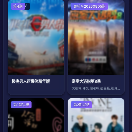
大陆综艺
第4期
大陆综艺
更新至20260805期
极挑男人帮爆笑精华版
密室大逃脱第8季
大张伟,许凯,周笔畅,彭昱畅,张真源,陈
大陆综艺
第1期完结
大陆综艺
第2期完结