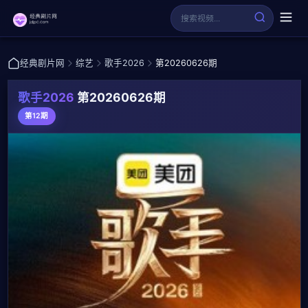
经典剧片网
综艺
歌手2026
第20260626期
歌手2026
第20260626期
第12期