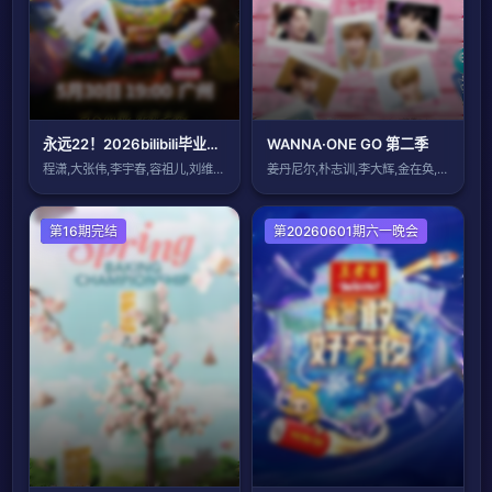
永远22！2026bilibili毕业歌会
WANNA·ONE GO 第二季
程潇,大张伟,李宇春,容祖儿,刘维,古巨
姜丹尼尔,朴志训,李大辉,金在奂,邕圣祐
欧美综艺
第16期完结
大陆综艺
第20260601期六一晚会