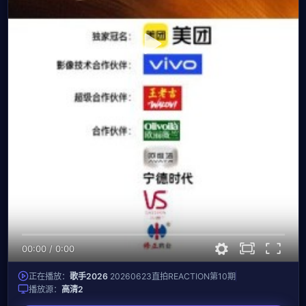
00:00
/
0:00
正在播放：
歌手2026
20260623直拍REACTION第10期
播放源：
高清2