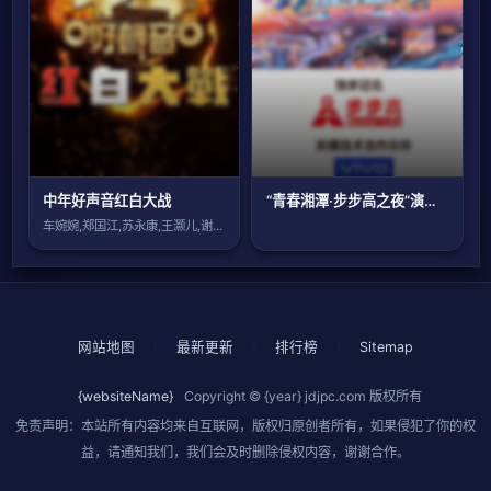
中年好声音红白大战
“青春湘潭·步步高之夜”演唱会
车婉婉,郑国江,苏永康,王灏儿,谢东闵,
网站地图
|
最新更新
|
排行榜
|
Sitemap
{websiteName}
Copyright © {year}
jdjpc.com
版权所有
免责声明：本站所有内容均来自互联网，版权归原创者所有，如果侵犯了你的权
益，请通知我们，我们会及时删除侵权内容，谢谢合作。