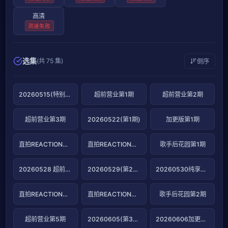
高清
测速失败
选集
(共 75 集)
倒序
20260515(特别企划)
超前营业第1期
超前营业第2期
超前营业第3期
20260522(第1期)
加更版第1期
直拍REACTION第1期
直拍REACTION第2期
歌手后花园第1期
20260528 超前营业第4期
20260529(第2期）
20260530纯享版第2期
直拍REACTION第3期
直拍REACTION第4期
歌手后花园第2期
超前营业第5期
20260605(第3期)
20260606加更版第3期