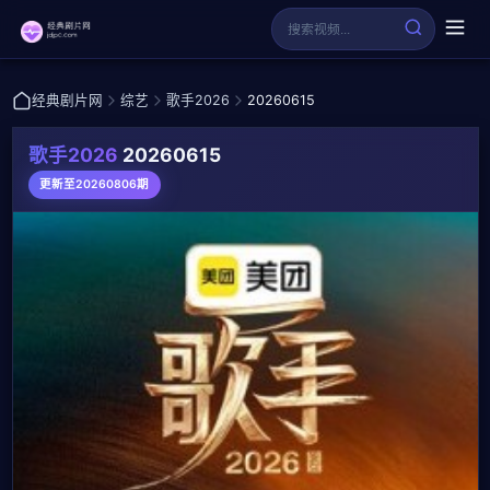
经典剧片网
综艺
歌手2026
20260615
歌手2026
20260615
更新至20260806期