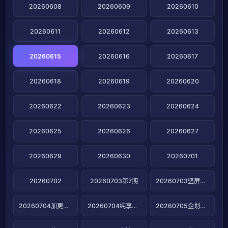
20260608
20260609
20260610
20260611
20260612
20260613
20260615
20260616
20260617
20260618
20260619
20260620
20260622
20260623
20260624
20260625
20260626
20260627
20260629
20260630
20260701
20260702
20260703第7期
20260703竖屏直拍
20260704加更版第7期率
20260704纯享版第7期
20260705企划第2期