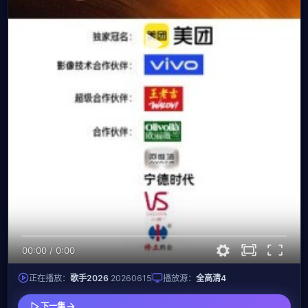
00:00
/
0:00
正在播放：
歌手2026
20260615
播放源：
全高清4
下一集