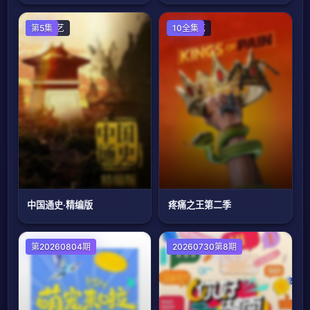
大陆综艺
第5集
欧美综艺
10全集
中国通史·精编版
疼痛之王第二季
第20260804期
大陆综艺
20260730第8期