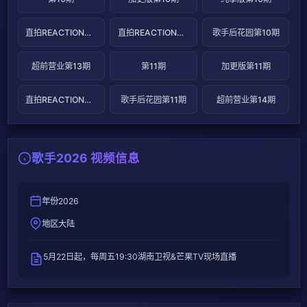
直拍REACTION第19期
直拍REACTION第20期
歌手后花园第10期
超前营业第13期
第11期
加更版第11期
直拍REACTION第21期
歌手后花园第11期
超前营业第14期
歌手2026 视频信息
年份
2026
地区
大陆
5月22日起，每周五19:30湖南卫视&芒果TV现场直播