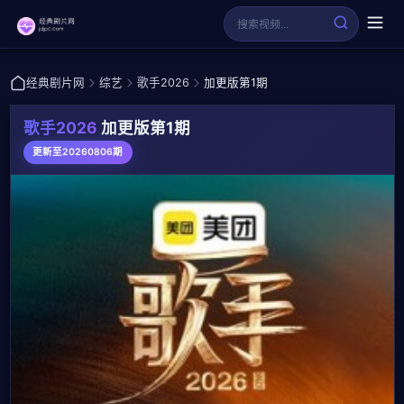
经典剧片网
综艺
歌手2026
加更版第1期
歌手2026
加更版第1期
更新至20260806期