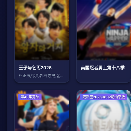
王子与乞丐2026
美国忍者勇士第十八季
朴正洙,徐英浩,朴志晟,金曜汉,申东熙
欧美综艺
第40集完结
更新至20260802期纯享版