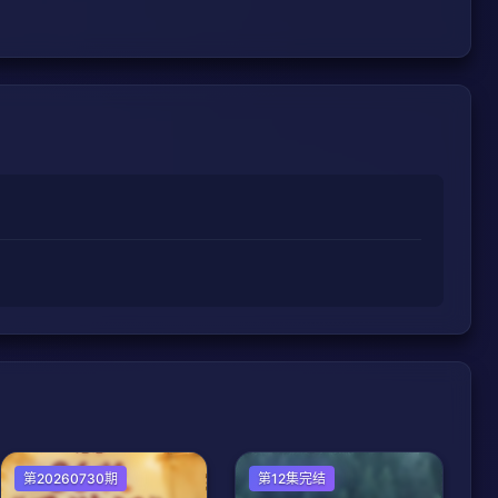
第20260730期
欧美综艺
第12集完结