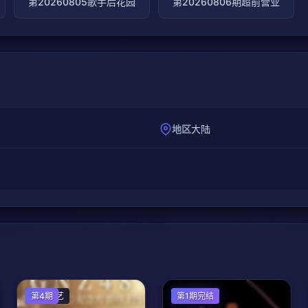
第20260805歌手后花园
第20260806期超前营业
地区
大陆
大陆综艺
第4期
大陆综艺
第1期完结