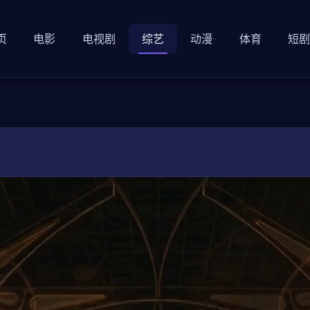
页
电影
电视剧
综艺
动漫
体育
短