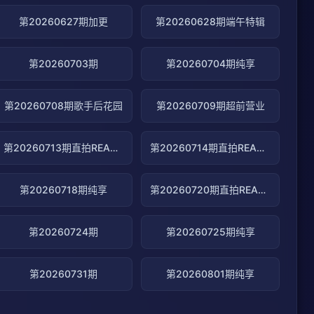
第20260627期加更
第20260628期端午特辑
第20260703期
第20260704期纯享
第20260708期歌手后花园
第20260709期超前营业
第20260713期直拍REACTION
第20260714期直拍REACTION
第20260718期纯享
第20260720期直拍REACTION
第20260724期
第20260725期纯享
第20260731期
第20260801期纯享