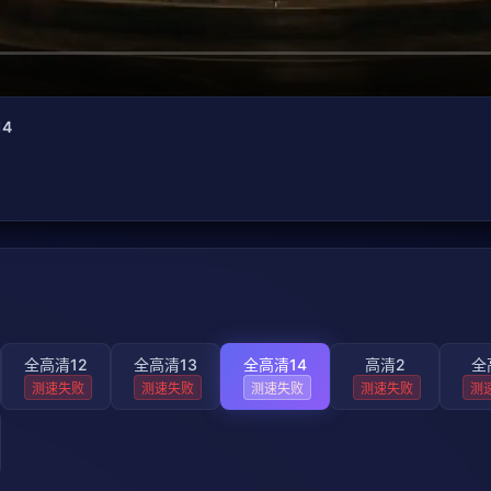
4
全高清12
全高清13
全高清14
高清2
全
测速失败
测速失败
测速失败
测速失败
测