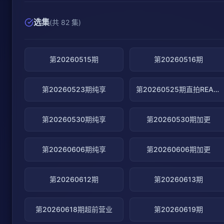
选集
(共 82 集)
第20260515期
第20260516期
第20260523期纯享
第20260525期直拍REACTION
第20260530期纯享
第20260530期加更
第20260606期纯享
第20260606期加更
第20260612期
第20260613期
第20260618期超前营业
第20260619期