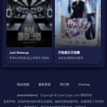
Just Makeup
开始奏乐开始舞
李孝利,郑瑄茉,徐玉,李思杯,李镇洙
余佳运,周震南,张星特
网站地图
|
最新更新
|
排行榜
|
Sitemap
{websiteName}
Copyright © {year}
jdjpc.com
版权所有
免责声明：本站所有内容均来自互联网，版权归原创者所有，如果侵犯了你的权