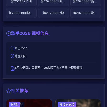
第20260731期
第20260801期加更
第20260805期歌手后花园
第20260806期超前营业
第20260807期
第20260808期加更
歌手2026 视频信息
年份
2026
地区
大陆
5月22日起，每周五19:30湖南卫视&芒果TV现场直播
相关推荐
日韩综艺
第7期
大陆综艺
第10集完结