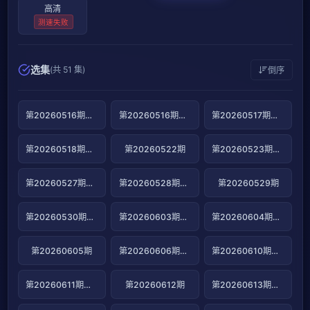
高清
测速失败
选集
(共 51 集)
倒序
第20260516期特别企划
第20260516期超前营业
第20260517期超前营业
第20260518期超前营业
第20260522期
第20260523期加更
第20260527期歌手后花园
第20260528期超前营业
第20260529期
第20260530期加更
第20260603期歌手后花园
第20260604期超前营业
第20260605期
第20260606期加更
第20260610期歌手后花园
第20260611期超前营业
第20260612期
第20260613期加更