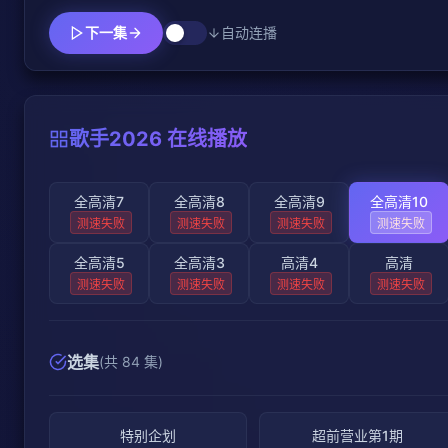
下一集
自动连播
歌手2026 在线播放
全高清7
全高清8
全高清9
全高清10
测速失败
测速失败
测速失败
测速失败
全高清5
全高清3
高清4
高清
测速失败
测速失败
测速失败
测速失败
选集
(共 84 集)
特别企划
超前营业第1期