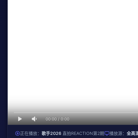
00:00
/
0:00
正在播放：
歌手2026
直拍REACTION第2期
播放源：
全高清