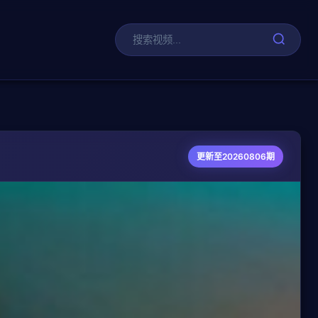
剧
更新至20260806期