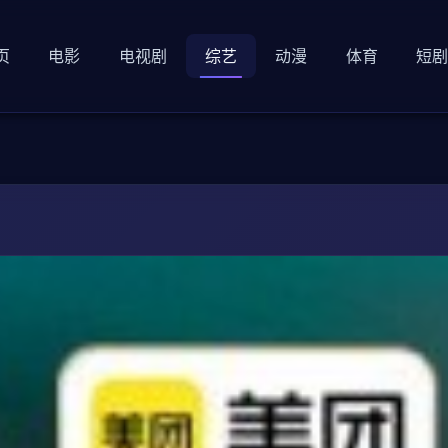
页
电影
电视剧
综艺
动漫
体育
短