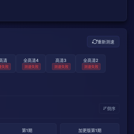
重新测速
高清
全高清4
高清3
全高清2
速失败
测速失败
测速失败
测速失败
倒序
第1期
加更版第1期