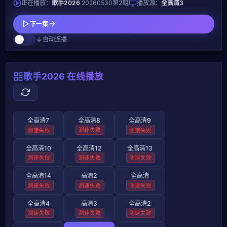
正在播放：
歌手2026
20260530第2期
播放源：
全高清3
下一集
自动连播
歌手2026 在线播放
全高清7
全高清8
全高清9
测速失败
测速失败
测速失败
全高清10
全高清12
全高清13
测速失败
测速失败
测速失败
全高清14
高清2
全高清
测速失败
测速失败
测速失败
全高清4
高清3
全高清2
测速失败
测速失败
测速失败