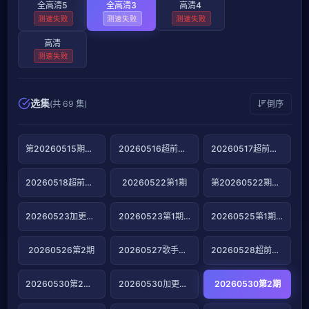
全高清5
全高清3
高清4
测速失败
测速失败
测速失败
高清
测速失败
选集
(共 69 集)
倒序
第20260515期特别企划
20260516超前营业第1期
20260517超前营业第2期
20260518超前营业第3期
20260522第1期
第20260522期全球试听会
20260523加更版第1期
20260523第1期纯享版
20260525第1期全员花式打Call律动超嗨
20260526第2期
20260527歌手后花园第1期
20260528超前营业第4期
20260530第2期Jessie
20260530加更版第2期
20260530第2期