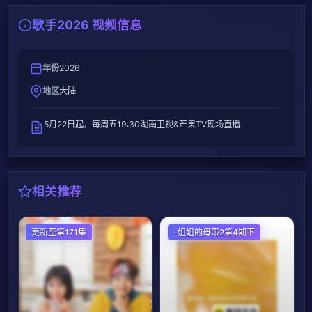
歌手2026 视频信息
年份
2026
地区
大陆
5月22日起，每周五19:30湖南卫视&芒果TV现场直播
相关推荐
大陆综艺
更新至第171集
-姐姐的母带2第4期下