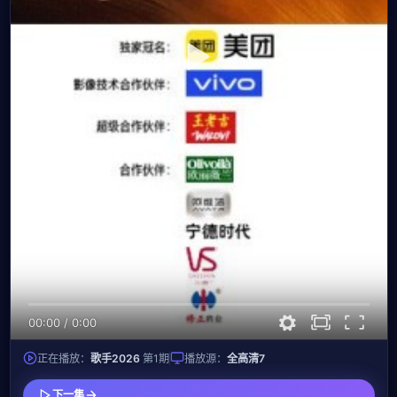
00:00
/
0:00
正在播放：
歌手2026
第1期
播放源：
全高清7
下一集