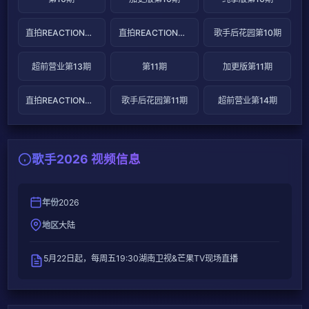
直拍REACTION第19期
直拍REACTION第20期
歌手后花园第10期
超前营业第13期
第11期
加更版第11期
直拍REACTION第21期
歌手后花园第11期
超前营业第14期
歌手2026 视频信息
年份
2026
地区
大陆
5月22日起，每周五19:30湖南卫视&芒果TV现场直播