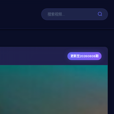
剧
更新至20260808期