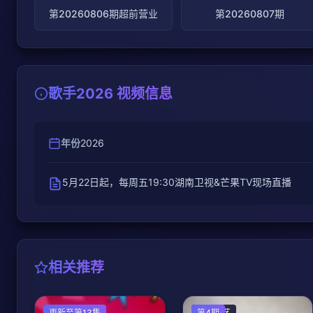
第20260806期超前营业
第20260807期
歌手2026 视频信息
年份
2026
5月22日起，每周五19:30湖南卫视&芒果TV现场直播
相关推荐
港台综艺
更新至第13集
日韩综艺
第4期