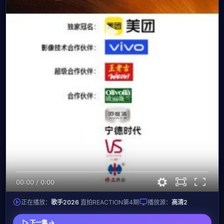
00:00
/
0:00
正在播放：
歌手2026
直拍REACTION第4期
播放源：
高清2
下一集