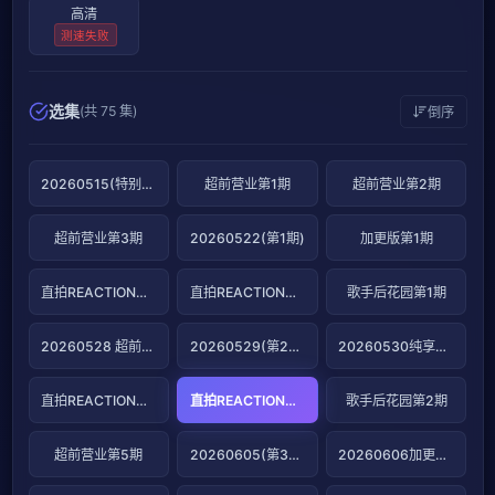
高清
测速失败
选集
(共 75 集)
倒序
20260515(特别企划)
超前营业第1期
超前营业第2期
超前营业第3期
20260522(第1期)
加更版第1期
直拍REACTION第1期
直拍REACTION第2期
歌手后花园第1期
20260528 超前营业第4期
20260529(第2期）
20260530纯享版第2期
直拍REACTION第3期
直拍REACTION第4期
歌手后花园第2期
超前营业第5期
20260605(第3期)
20260606加更版第3期