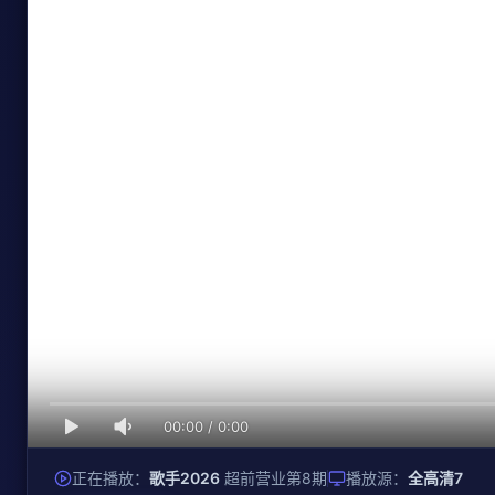
00:00
/
0:00
正在播放：
歌手2026
超前营业第8期
播放源：
全高清7