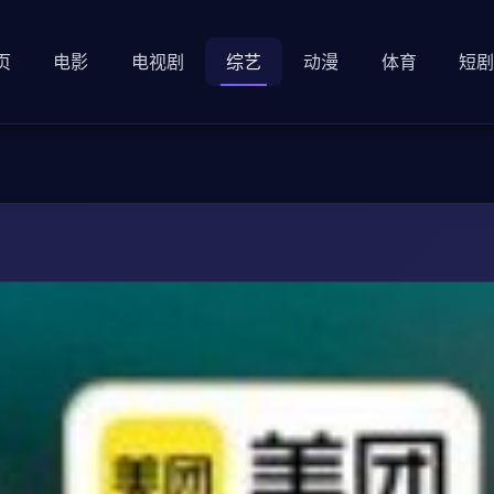
页
电影
电视剧
综艺
动漫
体育
短