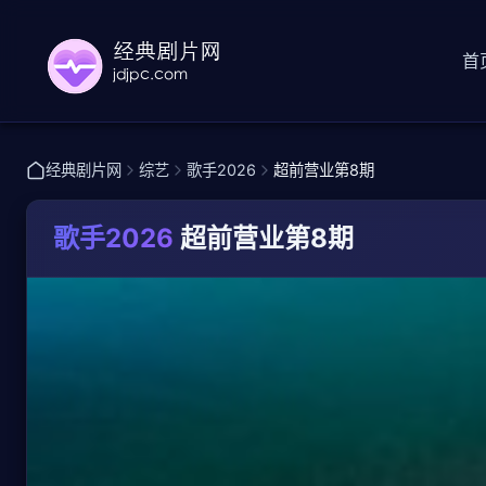
首
经典剧片网
综艺
歌手2026
超前营业第8期
歌手2026
超前营业第8期