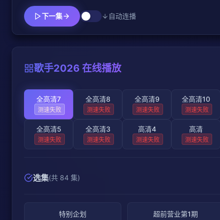
下一集
自动连播
歌手2026 在线播放
全高清7
全高清8
全高清9
全高清10
测速失败
测速失败
测速失败
测速失败
全高清5
全高清3
高清4
高清
测速失败
测速失败
测速失败
测速失败
选集
(共 84 集)
特别企划
超前营业第1期