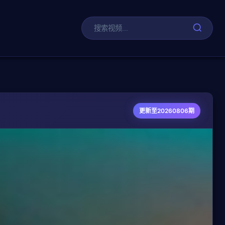
剧
更新至20260806期