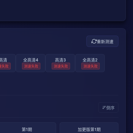
重新测速
高清
全高清4
高清3
全高清2
速失败
测速失败
测速失败
测速失败
倒序
第1期
加更版第1期