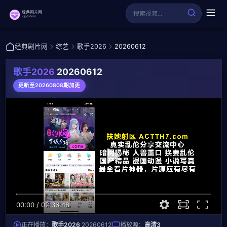
经典剧片网
综艺
歌手2026
20260612
歌手2026
20260612
更新至20260808期加更
00:00
/
02:36:48
正在播放：
歌手2026
20260612
播放源：
高清3