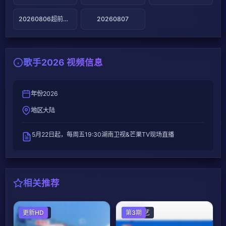
20260806超前营业第14期
20260807
歌手2026 视频信息
年份
2026
地区
大陆
5月22日起，每周五19:30湖南卫视&芒果TV现场直播
相关推荐
大陆综艺
更新HD
大陆综艺
第3期