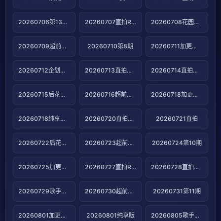
20260706第13期直拍
20260707直拍REACTION第14期
20260708花园第7期
20260709超前营业第10期
20260710第8期
20260711加更版第8期
20260712企划第3期
20260713直拍第15期
20260714直拍第16期
20260715后花园第8期
20260716超前营业第11期
20260718加更版第9期
20260718纯享版第9期
20260720直拍第17期
20260721直拍
20260722后花园第9期
20260723超前营业第12期
20260724第10期
20260725加更版第10期
20260727直拍REACTION第19期
20260728直拍REACTION第20期
20260729歌手后花园
20260730超前营业第13期
20260731第11期
20260801加更版第11期
20260801纯享版
20260805歌手后花园第11期