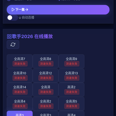
下一集
自动连播
歌手2026 在线播放
全高清7
全高清8
全高清9
测速失败
测速失败
测速失败
全高清10
全高清12
全高清13
测速失败
测速失败
测速失败
全高清14
全高清
高清2
测速失败
测速失败
测速失败
全高清4
全高清2
全高清5
测速失败
测速失败
测速失败
高清3
全高清3
高清4