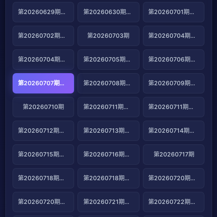
第20260629期直拍REACTION
第20260630期直拍REACTION
第20260701期歌手后花园
第20260702期超前营业
第20260703期
第20260704期纯享
第20260704期加更
第20260705期特别企划
第20260706期直拍REACTION
第20260707期直拍REACTION
第20260708期歌手后花园
第20260709期超前营业
第20260710期
第20260711期纯享
第20260711期加更
第20260712期毕业特辑
第20260713期直拍REACTION
第20260714期直拍REACTION
第20260715期歌手后花园
第20260716期超前营业
第20260717期
第20260718期加更
第20260718期纯享
第20260720期直拍REACTION
第20260720期特别企划
第20260721期直拍REACTION
第20260722期歌手后花园