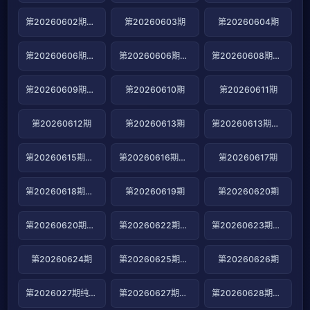
第20260602期直拍REACTION
第20260603期
第20260604期
第20260606期纯享
第20260606期加更
第20260608期直拍REACTION
第20260609期直拍REACTION
第20260610期
第20260611期
第20260612期
第20260613期
第20260613期纯享
第20260615期直拍REACTION
第20260616期直拍REACTION
第20260617期
第20260618期超前营业
第20260619期
第20260620期
第20260620期纯享
第20260622期直拍REACTION
第20260623期直拍REACTION
第20260624期
第20260625期超前营业
第20260626期
第2026027期纯享版
第20260627期加更
第20260628期端午特辑