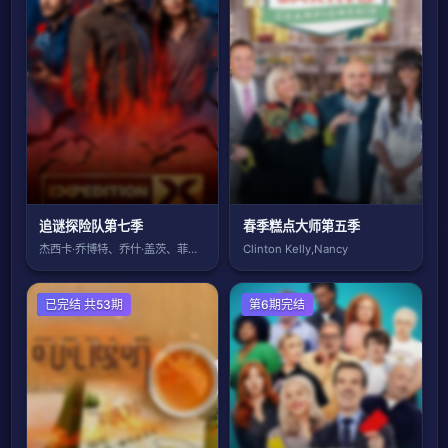
追谜探险队第七季
春季糕点大师第五季
杰西卡·乔博特、乔什·盖茨、菲尔·托雷斯
Clinton Kelly,Nancy
大陆综艺
已完结 共53期
欧美综艺
第6期完结