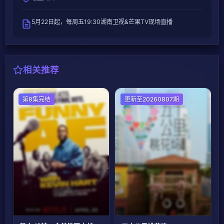
5月22日起，每周五19:30湖南卫视&芒果TV现场直播
相关推荐
第8集完结
大陆综艺
更新至20260807期