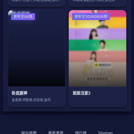
日韩综艺
更新至06集
大陆综艺
更新至20260806期
卧底厨神
姐姐当家2
金喜泰,郑智善,权圣晙,金风
网站地图
|
最新更新
|
排行榜
|
Sitemap