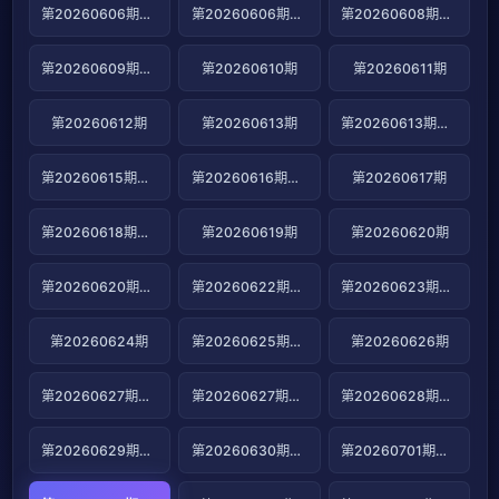
第20260606期加更
第20260606期纯享
第20260608期直拍REACTION
第20260609期直拍REACTION
第20260610期
第20260611期
第20260612期
第20260613期
第20260613期纯享
第20260615期直拍REACTION
第20260616期直拍REACTION
第20260617期
第20260618期超前营业
第20260619期
第20260620期
第20260620期纯享
第20260622期直拍REACTION
第20260623期直拍REACTION
第20260624期
第20260625期超前营业
第20260626期
第20260627期纯享版
第20260627期加更
第20260628期端午特辑
第20260629期直拍REACTION
第20260630期直拍REACTION
第20260701期歌手后花园