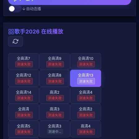
自动连播
歌手2026 在线播放
全高清7
全高清9
全高清10
测速失败
测速失败
测速失败
全高清12
全高清8
全高清13
测速失败
测速失败
测速失败
全高清14
高清2
全高清4
测速失败
测速失败
测速失败
全高清
高清3
全高清2
测速失败
测速失败
测速失败
全高清5
全高清3
高清4
测速失败
测速失败
测速失败