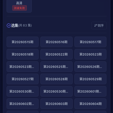
高清
测速失败
选集
(共 83 集)
倒序
第20260515期
第20260516期
第20260517期
第20260518期
第20260522期
第20260523期
第20260523期纯享
第20260525期直拍REACTION
第20260526期直拍REACTION
第20260527期
第20260528期
第20260529期
第20260530期纯享
第20260530期加更
第20260601期直拍REACTION
第20260602期直拍REACTION
第20260603期
第20260604期