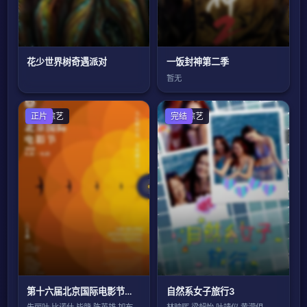
花少世界树奇遇派对
一饭封神第二季
暂无
大陆综艺
正片
港台综艺
完结
第十六届北京国际电影节颁奖典
自然系女子旅行3
朱丽叶·比诺什,毕赣,陈英雄,加布里埃尔
林映晖,梁超怡,叶靖仪,黄滢仴