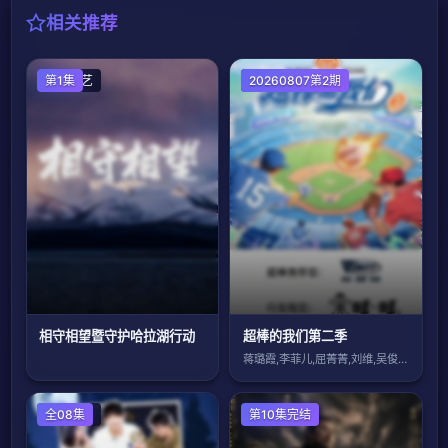
相关推荐
大陆综艺
第1集
大陆综艺
20260807第2期
相守相望暨守护哈拉湖行动
超棒的我们第二季​
蒋璐霞,李菲儿,屈菁菁,刘维,吴俊霆,赵
大陆综艺
全08集
大陆综艺
第10集完结