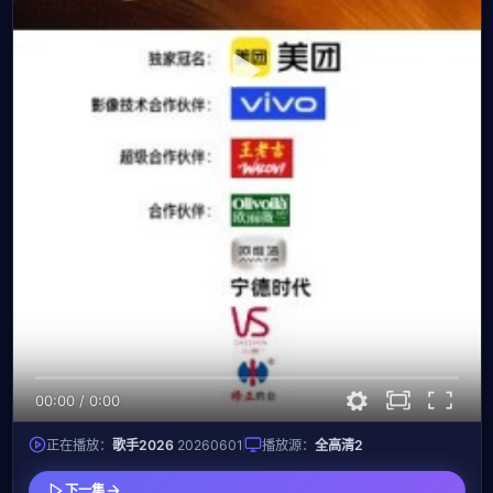
00:00
/
0:00
正在播放：
歌手2026
20260601
播放源：
全高清2
下一集