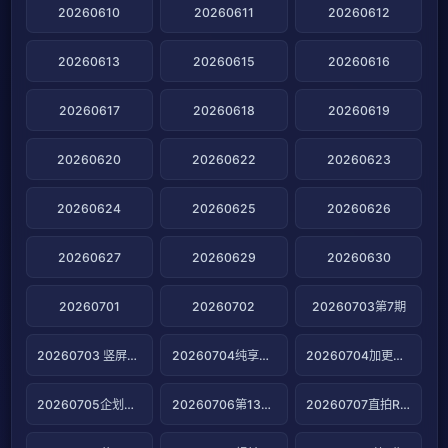
20260610
20260611
20260612
20260613
20260615
20260616
20260617
20260618
20260619
20260620
20260622
20260623
20260624
20260625
20260626
20260627
20260629
20260630
20260701
20260702
20260703第7期
20260703 竖屏直拍
20260704纯享版第7期
20260704加更版第7期率
20260705企划第2期
20260706第13期直拍
20260707直拍REACTION第14期