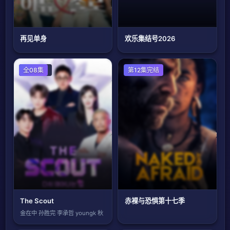
再见单身
欢乐集结号2026
日韩综艺
全08集
欧美综艺
第12集完结
The Scout
赤裸与恐惧第十七季
金在中 孙胜完 李承哲 youngk 秋