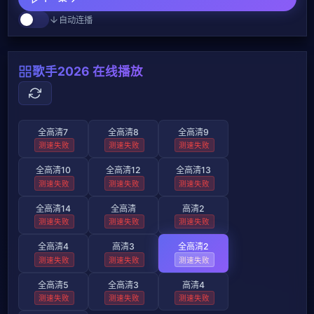
自动连播
歌手2026 在线播放
全高清7
全高清8
全高清9
测速失败
测速失败
测速失败
全高清10
全高清12
全高清13
测速失败
测速失败
测速失败
全高清14
全高清
高清2
测速失败
测速失败
测速失败
全高清4
高清3
全高清2
测速失败
测速失败
测速失败
全高清5
全高清3
高清4
测速失败
测速失败
测速失败