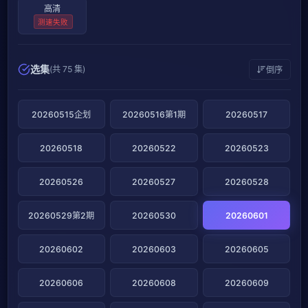
高清
测速失败
选集
(共 75 集)
倒序
20260515企划
20260516第1期
20260517
20260518
20260522
20260523
20260526
20260527
20260528
20260529第2期
20260530
20260601
20260602
20260603
20260605
20260606
20260608
20260609