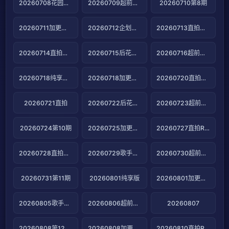
20260708花园第7期
20260709超前营业第10期
20260710第8期
20260711加更版第8期
20260712企划第3期
20260713直拍第15期
20260714直拍第16期
20260715后花园第8期
20260716超前营业第11期
20260718纯享版第9期
20260718加更版第9期
20260720直拍第17期
20260721直拍
20260722后花园第9期
20260723超前营业第12期
20260724第10期
20260725加更版第10期
20260727直拍REACTION第19期
20260728直拍REACTION第20期
20260729歌手后花园
20260730超前营业第13期
20260731第11期
20260801纯享版
20260801加更版第11期
20260805歌手后花园第11期
20260806超前营业第14期
20260807
20260808第12期纯享版
20260808加更版第12期
20260810直拍REACTION第29期