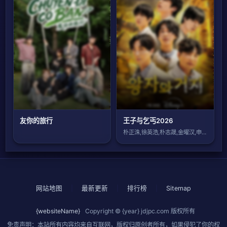
友你的旅行
王子与乞丐2026
朴正洙,徐英浩,朴志晟,金曜汉,申东熙
网站地图
|
最新更新
|
排行榜
|
Sitemap
{websiteName}
Copyright © {year}
jdjpc.com
版权所有
免责声明：本站所有内容均来自互联网，版权归原创者所有，如果侵犯了你的权