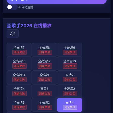
自动连播
歌手2026 在线播放
全高清7
全高清8
全高清9
测速失败
测速失败
测速失败
全高清10
全高清12
全高清13
测速失败
测速失败
测速失败
全高清14
全高清
高清2
测速失败
测速失败
测速失败
全高清4
高清3
全高清2
测速失败
测速失败
测速失败
全高清5
全高清3
高清4
测速失败
测速失败
测速失败