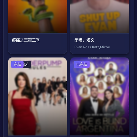
疼痛之王第二季
闭嘴，埃文
Evan Ross Katz,Miche
欧美综艺
完结
已完结