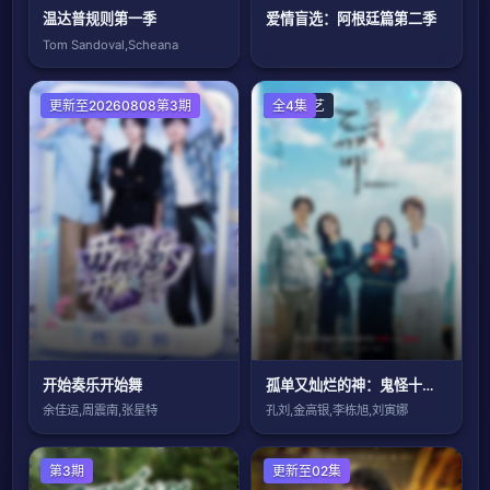
温达普规则第一季
爱情盲选：阿根廷篇第二季
Tom Sandoval,Scheana
更新至20260808第3期
日韩综艺
全4集
开始奏乐开始舞
孤单又灿烂的神：鬼怪十周年特辑
余佳运,周震南,张星特
孔刘,金高银,李栋旭,刘寅娜
第3期
日韩综艺
更新至02集