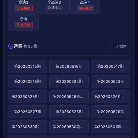
高清3
全高清3
高清4
测速失败
测速失败
测速失败
高清
测速失败
选集
(共 85 集)
倒序
第20260515期
第20260516期
第20260517期
第20260518期
第20260522期
第20260523期
第20260523期纯享
第20260525期直拍REACTION
第20260526期直拍REACTION
第20260527期
第20260528期
第20260529期
第20260530期纯享
第20260530期加更
第20260601期直拍REACTION