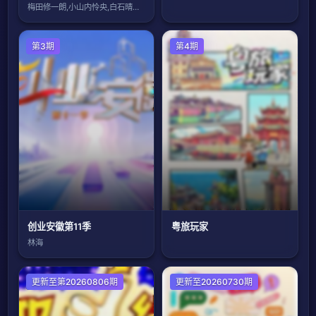
梅田修一朗,小山内怜央,白石晴香,加藤英
第3期
第4期
创业安徽第11季
粤旅玩家
林海
港台综艺
更新至第20260806期
更新至20260730期