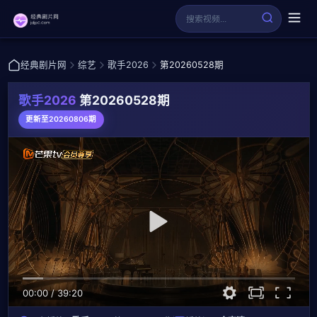
经典剧片网
综艺
歌手2026
第20260528期
歌手2026
第20260528期
更新至20260806期
00:00
/
39:20