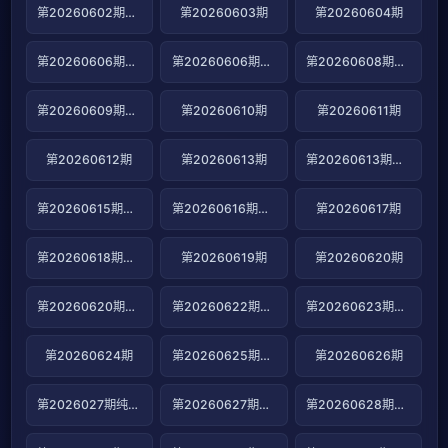
第20260602期直拍REACTION
第20260603期
第20260604期
第20260606期纯享
第20260606期加更
第20260608期直拍REACTION
第20260609期直拍REACTION
第20260610期
第20260611期
第20260612期
第20260613期
第20260613期纯享
第20260615期直拍REACTION
第20260616期直拍REACTION
第20260617期
第20260618期超前营业
第20260619期
第20260620期
第20260620期纯享
第20260622期直拍REACTION
第20260623期直拍REACTION
第20260624期
第20260625期超前营业
第20260626期
第2026027期纯享版
第20260627期加更
第20260628期端午特辑