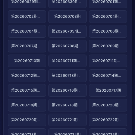
第20260629期直拍REACTION
第20260630期直拍REACTION
第20260701期歌手后花园
第20260702期超前营业
第20260703期
第20260704期纯享
第20260704期加更
第20260705期特别企划
第20260706期直拍REACTION
第20260707期直拍REACTION
第20260708期歌手后花园
第20260709期超前营业
第20260710期
第20260711期纯享
第20260711期加更
第20260712期毕业特辑
第20260713期直拍REACTION
第20260714期直拍REACTION
第20260715期歌手后花园
第20260716期超前营业
第20260717期
第20260718期加更
第20260718期纯享
第20260720期直拍REACTION
第20260720期特别企划
第20260721期直拍REACTION
第20260722期歌手后花园
第20260723期超前营业
第20260724期
第20260725期纯享