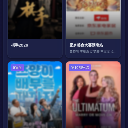
棋手2026
家乡美食大赛湖南站
黄晓明 李维嘉 沈梦辰 王霏霏 孟佳 金
9集全
欧美综艺
第10期完结