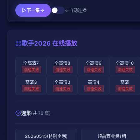
下一集
自动连播
歌手2026 在线播放
全高清7
全高清8
全高清9
全高清10
测速失败
测速失败
测速失败
测速失败
高清3
全高清3
高清4
高清
测速失败
测速失败
测速失败
测速失败
选集
(共 76 集)
20260515(特别企划)
超前营业第1期