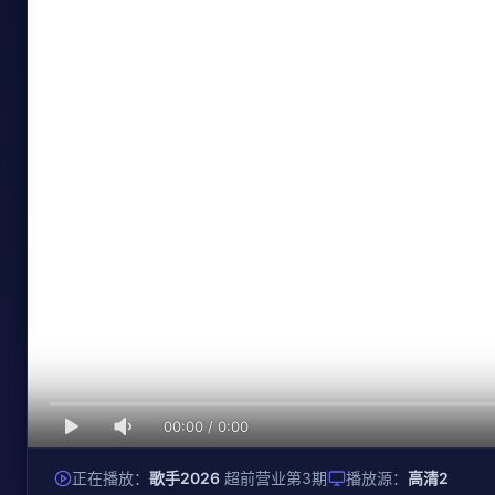
00:00
/
0:00
正在播放：
歌手2026
超前营业第3期
播放源：
高清2