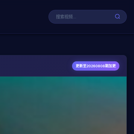
剧
更新至20260808期加更