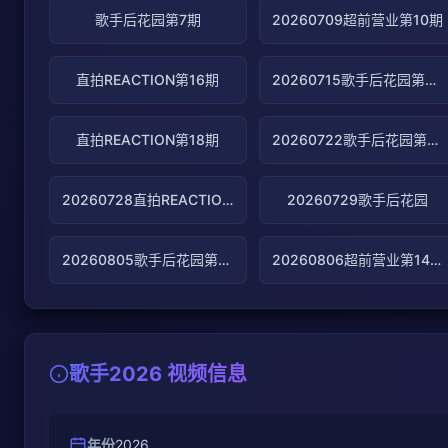
歌手后花园第7期
20260709超前营业第10期
直拍REACTION第16期
20260715歌手后花园第8期
直拍REACTION第18期
20260722歌手后花园第9期
20260728直拍REACTION第20期
20260729歌手后花园
20260805歌手后花园第11期
20260806超前营业第14期
歌手2026 视频信息
年份
2026