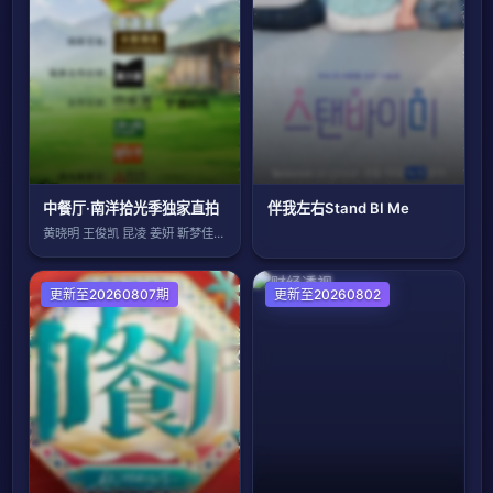
中餐厅·南洋拾光季独家直拍
伴我左右Stand BI Me
黄晓明 王俊凯 昆凌 姜妍 靳梦佳 张雅
大陆综艺
更新至20260807期
港台综艺
更新至20260802