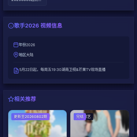
歌手2026 视频信息
年份
2026
地区
大陆
5月22日起，每周五19:30湖南卫视&芒果TV现场直播
相关推荐
更新至20260802期
日韩综艺
完结