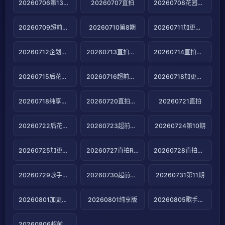
20260706第13期直拍
20260707直拍
20260708花园第7期
20260709超前营业第10期
20260710第8期
20260711加更版第8期
20260712企划第3期
20260713直拍第15期
20260714直拍第16期
20260715后花园第8期
20260716超前营业第11期
20260718加更版第9期
20260718纯享版第9期
20260720直拍第17期
20260721直拍
20260722后花园第9期
20260723超前营业第12期
20260724第10期
20260725加更版第10期
20260727直拍REACTION第19期
20260728直拍REACTION第20期
20260729歌手后花园
20260730超前营业第13期
20260731第11期
20260801加更版第11期
20260801纯享版
20260805歌手后花园第11期
20260806超前营业第14期