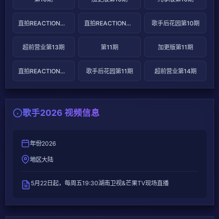
直拍REACTION第19期
直拍REACTION第20期
歌手后花园第10期
超前营业第13期
第11期
加更版第11期
直拍REACTION第21期
歌手后花园第11期
超前营业第14期
歌手2026 视频信息
年份
2026
地区
大陆
5月22日起，每周五19:30湖南卫视&芒果TV现场直播