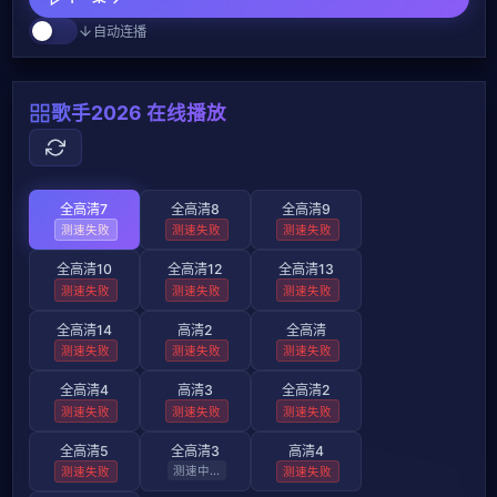
自动连播
歌手2026 在线播放
全高清7
全高清8
全高清9
测速失败
测速失败
测速失败
全高清10
全高清12
全高清13
测速失败
测速失败
测速失败
全高清14
高清2
全高清
测速失败
测速失败
测速失败
全高清4
高清3
全高清2
测速失败
测速失败
测速失败
全高清5
全高清3
高清4
测速失败
测速失败
测速失败