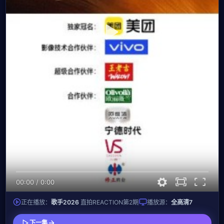
00:00
/
0:00
正在播放：
歌手2026
直拍REACTION第2期
播放源：
全高清7
下一集