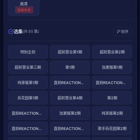
高清
测速失败
选集
(共 85 集)
倒序
特别企划
超前营业第1期
超前营业第2期
超前营业第三期
第1期
加更版第1期
纯享版第1期
直拍REACTION第1期
直拍REACTION第2期
后花园第1期
超前营业第4期
第2期
直拍REACTION第2期
加更版第2期
纯享版第2期
直拍REACTION第3期
直拍REACTION第4期
歌手后花园第2期