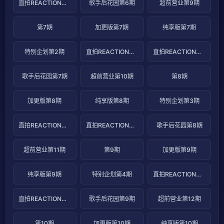
直拍REACTION第12期
歌手后花园第6期
超前营业第9期
第7期
加更版第7期
纯享版第7期
特别企划第2期
直拍REACTION第13期
直拍REACTION第14期
歌手后花园第7期
超前营业第10期
第8期
加更版第8期
纯享版第8期
特别企划第3期
直拍REACTION第15期
直拍REACTION第16期
歌手后花园第8期
超前营业第11期
第9期
加更版第9期
纯享版第9期
特别企划第4期
直拍REACTION第17期
直拍REACTION第18期
歌手后花园第9期
超前营业第12期
第10期
加更版第10期
纯享版第10期