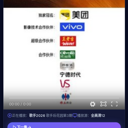
00:00
/
0:00
正在播放：
歌手2026
歌手后花园第3期
播放源：
全高清12
下一集