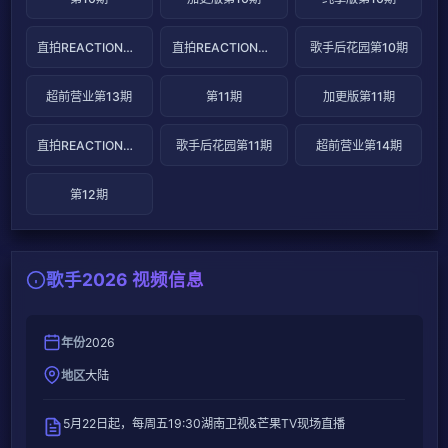
直拍REACTION第19期
直拍REACTION第20期
歌手后花园第10期
超前营业第13期
第11期
加更版第11期
直拍REACTION第21期
歌手后花园第11期
超前营业第14期
第12期
歌手2026 视频信息
年份
2026
地区
大陆
5月22日起，每周五19:30湖南卫视&芒果TV现场直播