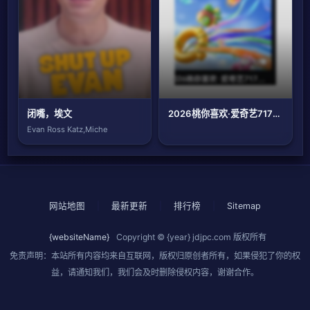
闭嘴，埃文
2026桃你喜欢·爱奇艺717会员节——IP互动嘉年华
Evan Ross Katz,Miche
网站地图
|
最新更新
|
排行榜
|
Sitemap
{websiteName}
Copyright © {year}
jdjpc.com
版权所有
免责声明：本站所有内容均来自互联网，版权归原创者所有，如果侵犯了你的权
益，请通知我们，我们会及时删除侵权内容，谢谢合作。