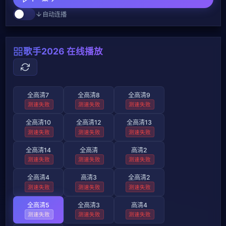
自动连播
歌手2026 在线播放
全高清7
全高清8
全高清9
测速失败
测速失败
测速失败
全高清10
全高清12
全高清13
测速失败
测速失败
测速失败
全高清14
全高清
高清2
测速失败
测速失败
测速失败
全高清4
高清3
全高清2
测速失败
测速失败
测速失败
全高清5
全高清3
高清4
测速失败
测速失败
测速失败