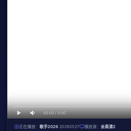
00:00
/
0:00
正在播放：
歌手2026
20260527
播放源：
全高清2