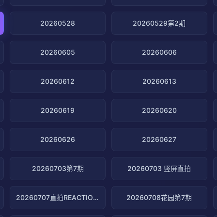
20260528
20260529第2期
20260605
20260606
20260612
20260613
20260619
20260620
20260626
20260627
20260703第7期
20260703 竖屏直拍
20260707直拍REACTION第14期
20260708花园第7期