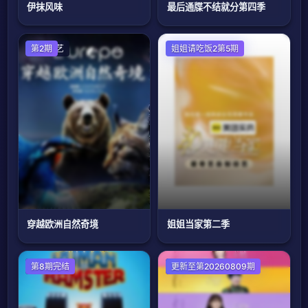
伊抹风味
最后通牒不结就分第四季
大陆综艺
第2期
姐姐请吃饭2第5期
穿越欧洲自然奇境
姐姐当家第二季
欧美综艺
第8期完结
大陆综艺
更新至第20260809期