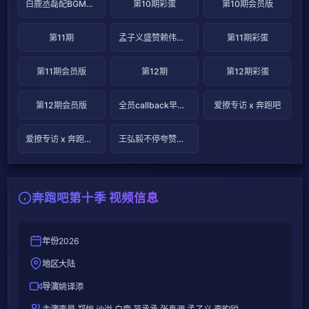
白鹿丞磊配BGM被绿光洗脑
第10期彩蛋
第10期会员版
第11期
孟子义盛赞赖伟明帅
第11期彩蛋
第11期会员版
第12期
第12期彩蛋
第12期会员版
全员callback早期采访
爱撩专访 x 奔跑吧
爱撩专访 x 奔跑吧答案之书
王弘毅不停夸赞孟子义
奔跑吧第十季 视频信息
年份
2026
地区
大陆
导演
姚译添