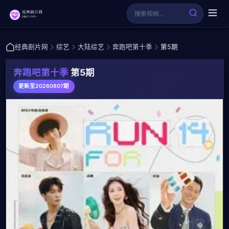
经典剧片网
综艺
大陆综艺
奔跑吧第十季
第5期
奔跑吧第十季
第5期
更新至20260807期