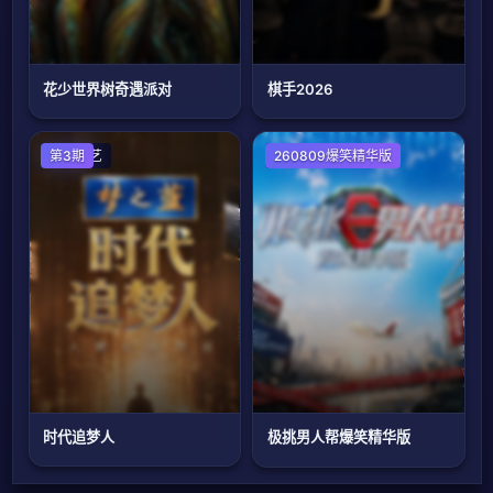
花少世界树奇遇派对
棋手2026
大陆综艺
第3期
大陆综艺
260809爆笑精华版
时代追梦人
极挑男人帮爆笑精华版