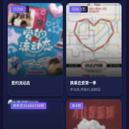
港台综艺
已完结
日韩综艺
完结
爱的流动态
换乘恋爱第一季
李龙真,郑基石,金叡园
大陆综艺
更新至20260729期
第4期