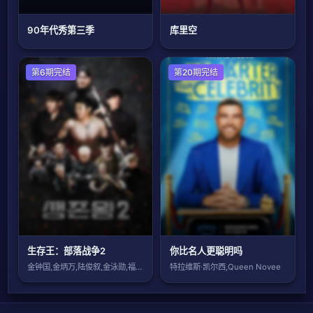
90年代秀第三季
库里空
日韩综艺
第6期完结
欧美综艺
第20期完结
生存王：部落战争2
你比名人更聪明吗
金钟国,金炳万,陆俊叙,金泳勋,福岛善成
特拉维斯·凯尔西,Queen Novee