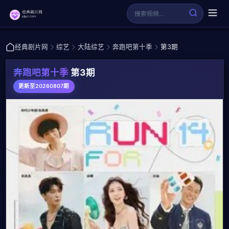
经典剧片网
综艺
大陆综艺
奔跑吧第十季
第3期
奔跑吧第十季
第3期
更新至20260807期