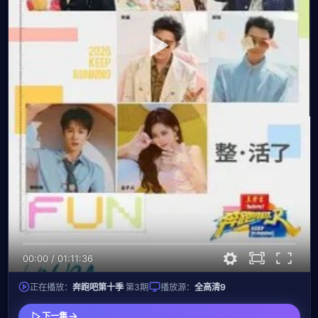
00:00
/
01:11:36
正在播放：
奔跑吧第十季
第3期
播放源：
全高清9
下一集