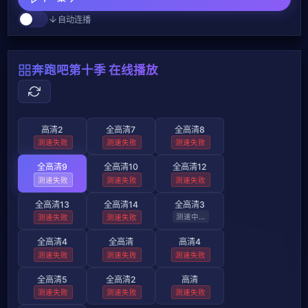
自动连播
奔跑吧第十季 在线播放
高清2
全高清7
全高清8
测速失败
测速失败
测速失败
全高清9
全高清10
全高清12
测速失败
测速失败
测速失败
全高清13
全高清14
全高清3
测速失败
测速失败
测速失败
全高清4
全高清
高清4
测速失败
测速失败
测速失败
全高清5
全高清2
高清
测速失败
测速失败
测速失败