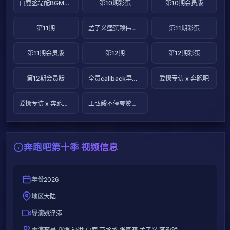
白鹿丞磊配BGM被绿光洗脑
第10期彩蛋
第10期会员版
第11期
孟子义盛赞赖伟明帅
第11期彩蛋
第11期会员版
第12期
第12期彩蛋
第12期会员版
全员callback早期采访
爱撩专访 x 奔跑吧
爱撩专访 x 奔跑吧答案之书
王弘毅不停夸赞孟子义
奔跑吧第十季 视频信息
年份
2026
地区
大陆
导演
姚译添