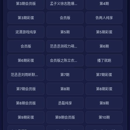
第3期会员版
孟子义徐志胜爆笑互动
第4期
第3期彩蛋
会员版
告两人纯享
泥潭游戏纯享
第5期
第5期彩蛋
会员版
范丞丞测视力萌混过关
第6期
第6期彩蛋
会员版之陈立农范丞丞争辩老鸟
播了就跑
范丞丞刘雨昕默契十足
第7期
第7期彩蛋
第7期会员版
第8期
第8期彩蛋
第8期会员版
丞磊纯享
第9期
第9期彩蛋
第9期会员版
第10期