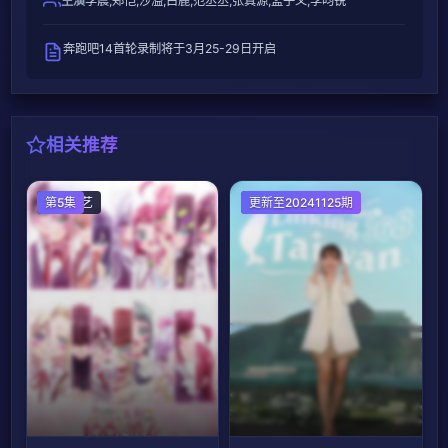
主演
李晨,郑恺,沙溢,白鹿,范丞丞,张真源,孟子义,李昀锐
奔跑吧14首轮录制将于3月25-29日开启
相关推荐
日韩综艺
第5集
港台综艺
更新至20241125期