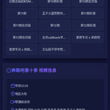
白鹿丞磊配BGM被绿光洗脑
第10期彩蛋
第10期会员版
第11期
孟子义盛赞赖伟明帅
第11期彩蛋
第11期会员版
第12期
第12期彩蛋
第12期会员版
全员callback早期采访
爱撩专访 x 奔跑吧
爱撩专访 x 奔跑吧答案之书
王弘毅不停夸赞孟子义
奔跑吧第十季 视频信息
年份
2026
地区
大陆
导演
姚译添