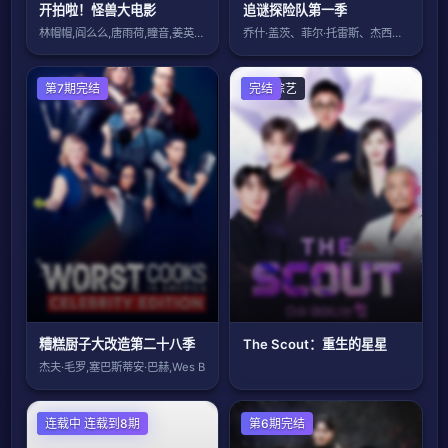
开拍啦！怪兽大电影
追谜探险队第一季
林帽帽,阎么么,唐雨荷,瞳音,姜英俊,闫
乔什·盖茨、菲尔·托雷斯、杰西卡·乔博特
欧美综艺
第7期完结
日韩综艺
完结
糟糕厨子大改造第二十八季
The Scout：重生的星星
杰夫·毛罗,塞巴斯蒂安·巴赫,Wes B
日韩综艺
连载中 连载到8期
日韩综艺
第6期完结