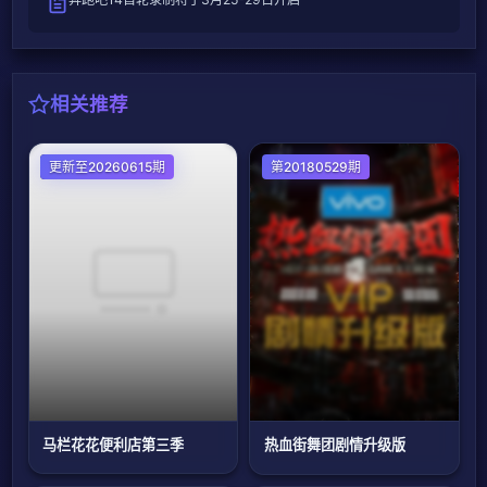
相关推荐
大陆综艺
更新至20260615期
第20180529期
马栏花花便利店第三季
热血街舞团剧情升级版