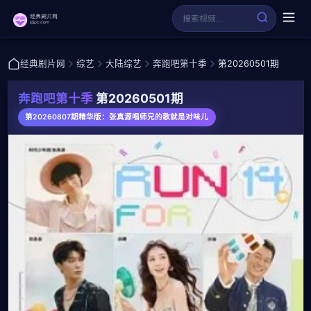
经典剧片网
综艺
大陆综艺
奔跑吧第十季
第20260501期
奔跑吧第十季
第20260501期
第20260807期精华版：张真源唱师兄的歌就是对味儿