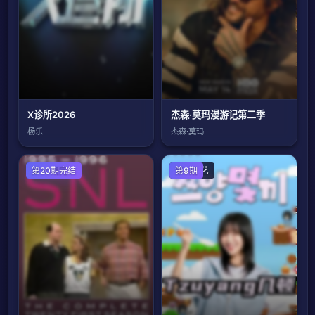
X诊所2026
杰森·莫玛漫游记第二季
杨乐
杰森·莫玛
欧美综艺
第20期完结
日韩综艺
第9期