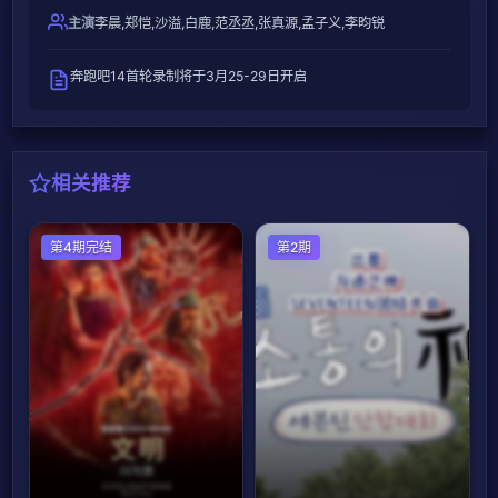
主演
李晨,郑恺,沙溢,白鹿,范丞丞,张真源,孟子义,李昀锐
奔跑吧14首轮录制将于3月25-29日开启
相关推荐
大陆综艺
第4期完结
第2期