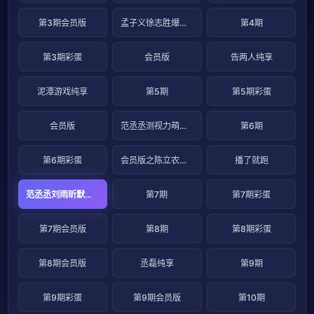
第3期会员版
孟子义徐志胜爆笑互动
第4期
第3期彩蛋
会员版
告两人纯享
泥潭游戏纯享
第5期
第5期彩蛋
会员版
范丞丞测视力萌混过关
第6期
第6期彩蛋
会员版之陈立农范丞丞争辩老鸟
播了就跑
范丞丞刘雨昕默契十足
第7期
第7期彩蛋
第7期会员版
第8期
第8期彩蛋
第8期会员版
丞磊纯享
第9期
第9期彩蛋
第9期会员版
第10期