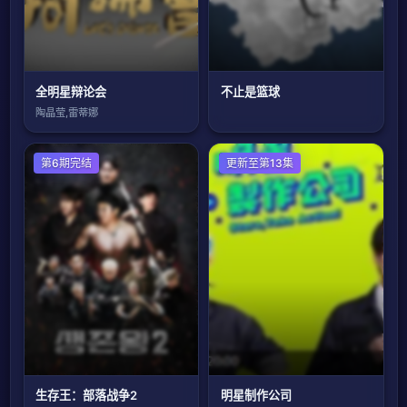
全明星辩论会
不止是篮球
陶晶莹,雷蒂娜
日韩综艺
第6期完结
港台综艺
更新至第13集
生存王：部落战争2
明星制作公司