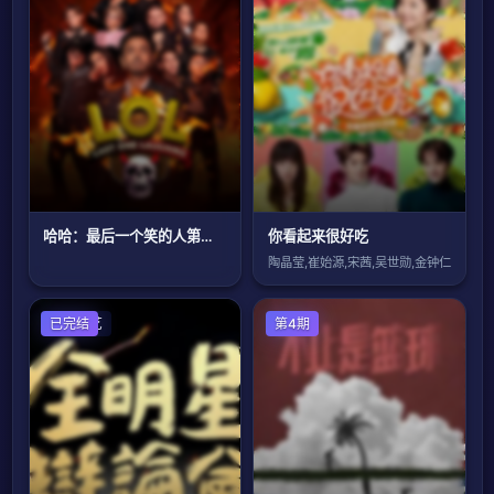
哈哈：最后一个笑的人第七季
你看起来很好吃
陶晶莹,崔始源,宋茜,吴世勋,金钟仁
港台综艺
已完结
第4期